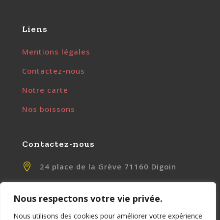
Liens
Mentions légales
Contactez-nous
Notre carte
Nos boissons
Contactez-nous

24 place de la Grève 71160 Digoin

contact@chezlily.fr
Nous respectons votre vie privée.

www.chezlily.fr
Nous utilisons des cookies pour améliorer votre expérience