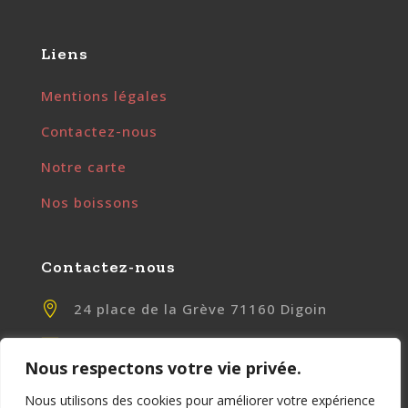
Liens
Mentions légales
Contactez-nous
Notre carte
Nos boissons
Contactez-nous

24 place de la Grève 71160 Digoin

contact@chezlily.fr
Nous respectons votre vie privée.

www.chezlily.fr
Nous utilisons des cookies pour améliorer votre expérience