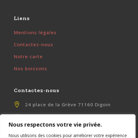
Liens
Mentions légales
Contactez-nous
Notre carte
Nos boissons
Contactez-nous

24 place de la Grève 71160 Digoin

contact@chezlily.fr
Nous respectons votre vie privée.

www.chezlily.fr
Nous utilisons des cookies pour améliorer votre expérience