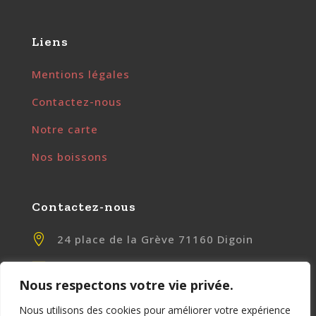
Liens
Mentions légales
Contactez-nous
Notre carte
Nos boissons
Contactez-nous

24 place de la Grève 71160 Digoin

contact@chezlily.fr
Nous respectons votre vie privée.

www.chezlily.fr
Nous utilisons des cookies pour améliorer votre expérience