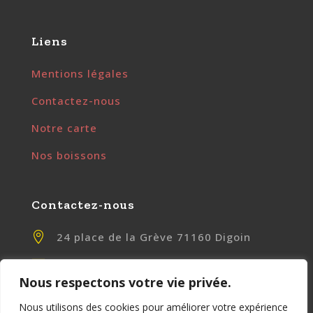
Liens
Mentions légales
Contactez-nous
Notre carte
Nos boissons
Contactez-nous

24 place de la Grève 71160 Digoin

contact@chezlily.fr
Nous respectons votre vie privée.

www.chezlily.fr
Nous utilisons des cookies pour améliorer votre expérience