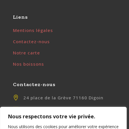
Liens
Mentions légales
Contactez-nous
Notre carte
Nos boissons
Contactez-nous

24 place de la Grève 71160 Digoin

contact@chezlily.fr
Nous respectons votre vie privée.

www.chezlily.fr
Nous utilisons des cookies pour améliorer votre expérience