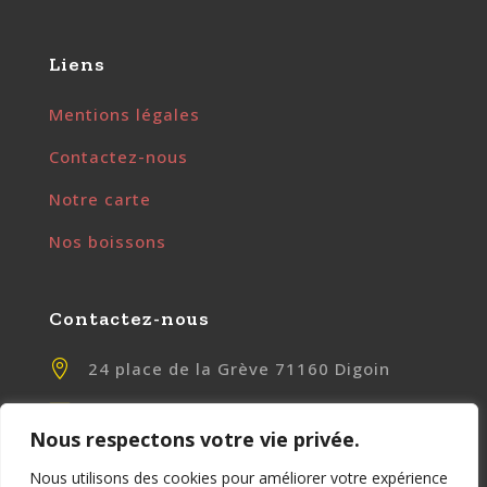
Liens
Mentions légales
Contactez-nous
Notre carte
Nos boissons
Contactez-nous

24 place de la Grève 71160 Digoin

contact@chezlily.fr
Nous respectons votre vie privée.

www.chezlily.fr
Nous utilisons des cookies pour améliorer votre expérience