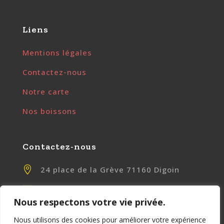
Liens
Mentions légales
Contactez-nous
Notre carte
Nos boissons
Contactez-nous

24 place de la Grève 71160 Digoin

contact@chezlily.fr
Nous respectons votre vie privée.

www.chezlily.fr
Nous utilisons des cookies pour améliorer votre expérience